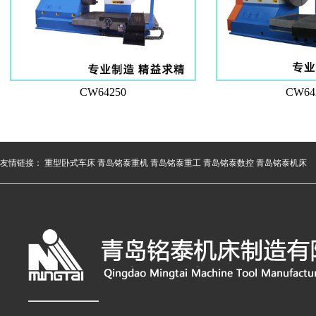
CW64250
CW64
友情链接：
重型卧式车床
青岛铭泰重机
青岛铭泰重工
青岛铭泰数控
青岛铭泰机床