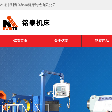
欢迎来到青岛铭泰机床制造有限公司
铭泰首页
关于铭泰
铭泰产品