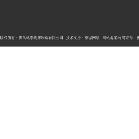
版权所有：青岛铭泰机床制造有限公司 技术支持：至诚网络 网站备案/许可证号：