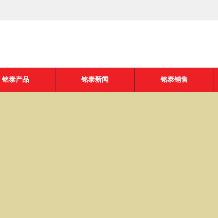
铭泰产品
铭泰新闻
铭泰销售