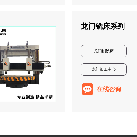
龙门铣床系列
龙门刨铣床
龙门加工中心