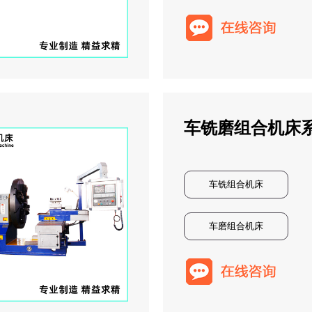
车铣磨组合机床
车铣组合机床
车磨组合机床