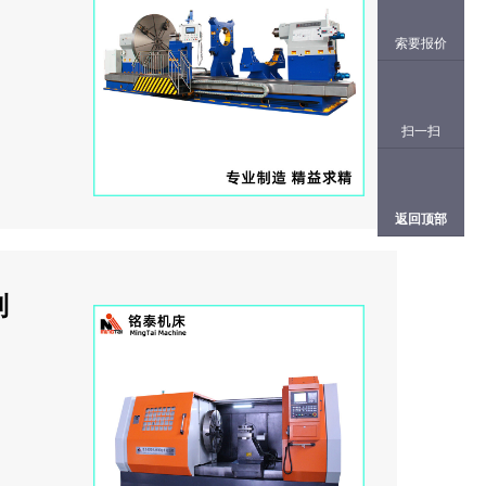
索要报价
扫一扫
返回顶部
列