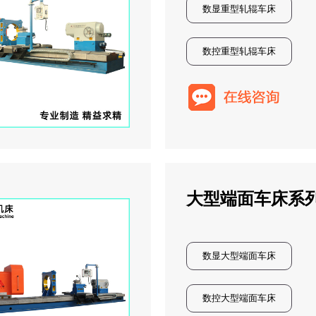
数显重型轧辊车床
数控重型轧辊车床
大型端面车床系
1
2
3
数显大型端面车床
数控大型端面车床