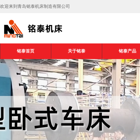
欢迎来到青岛铭泰机床制造有限公司
铭泰首页
关于铭泰
铭泰产品