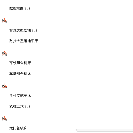
数控端面车床
大型落地车床系列
标准大型落地车床
数控大型落地车床
车铣磨组合机床系列
车铣组合机床
车磨组合机床
立式车床系列
单柱立式车床
双柱立式车床
龙门铣床系列
龙门刨铣床