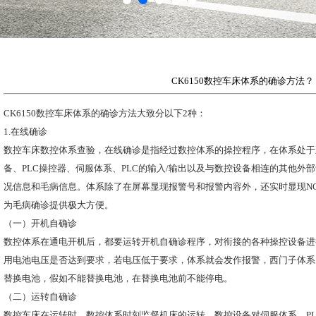
CK6150数控车床体系的确诊方法？
CK6150数控车床体系的确诊方法大致分以下2种：
1.在线确诊
数控车床数控体系查验，在线确诊是指经过数控体系的操控程序，在体系处于
备、PLC操控器、伺服体系、PLC的输入/输出以及与数控设备相连的其他外
况信息和毛病信息。体系除了在屏幕显现报警号和报警内容外，还实时显现NC
为毛病确诊提供极大方便。
（一）开机自确诊
数控体系在通电开机后，都要运转开机自确诊程序，对衔接的各种操控设备进
用电池电压是否达到要求，若电压低于要求，体系就会发作报警，西门子体系
替换电池，假如不能替换电池，在替换电池前不能停电。
（二）运转自确诊
数控车床在运转时，数控体系时刻监督机床的运转。数控设备对伺服体系、P