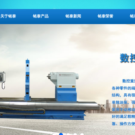
关于铭泰
铭泰产品
铭泰新闻
铭泰荣誉
铭