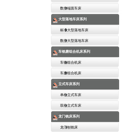
数控端面车床
大型落地车床系列
标准大型落地车床
数控大型落地车床
车铣磨组合机床系列
车铣组合机床
车磨组合机床
立式车床系列
单柱立式车床
双柱立式车床
龙门铣床系列
龙门刨铣床