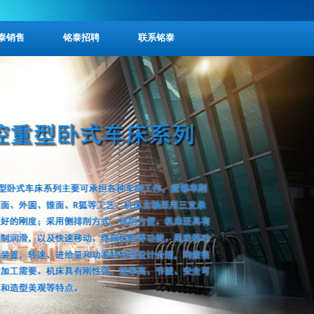
泰销售
铭泰招聘
联系铭泰