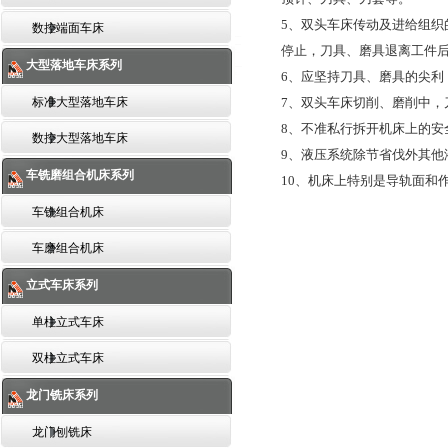
5、双头车床传动及进给组织
数控端面车床
停止，刀具、磨具退离工件
大型落地车床系列
6、应坚持刀具、磨具的尖利
标准大型落地车床
7、双头车床切削、磨削中，
8、不准私行拆开机床上的安
数控大型落地车床
9、液压系统除节省伐外其他
车铣磨组合机床系列
10、机床上特别是导轨面和
车铣组合机床
车磨组合机床
立式车床系列
单柱立式车床
双柱立式车床
龙门铣床系列
龙门刨铣床