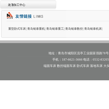
龙门加工中心
|
|
|
|
|
重型卧式车床
青岛铭泰重机
青岛铭泰重工
青岛铭泰数控
青岛铭泰机床
地址：青岛市城阳区流亭工业园富强路78号 邮编：
手机：187-6621-3666 电话：0532-8320588
端面车床 数控端面车床 卧式车床 落地车床 大